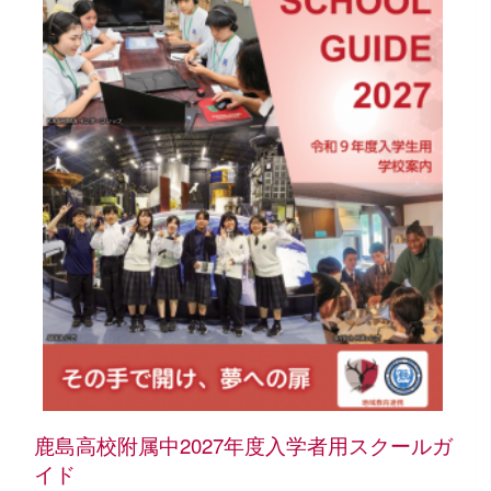
鹿島高校附属中
2027年度入学者用スクールガ
イド