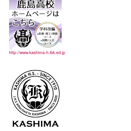
http://www.kashima-h.ibk.ed.jp