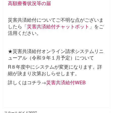
高額療養状況等の届
災害共済給付についてご不明な点がございま
したら
「災害共済給付チャットボット」
をご
活用ください。
★災害共済給付オンライン請求システムリニ
ューアル（令和９年１月予定）について
R８年度中にシステムが変更になります。詳
細が決まり次第おしらせします。
詳しくはコチラ→
災害共済給付WEB
スクールガイド2027