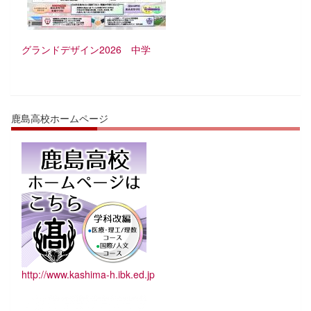
グランドデザイン2026 中学
鹿島高校ホームページ
http://www.kashima-h.ibk.ed.jp