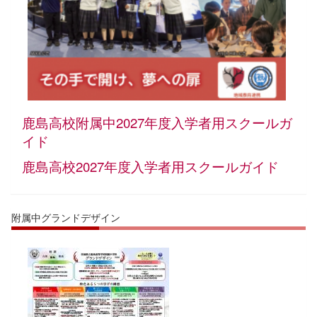
鹿島高校附属中
2027年度入学者用スクールガ
イド
鹿島高校2027年度入学者用スクールガイド
附属中グランドデザイン