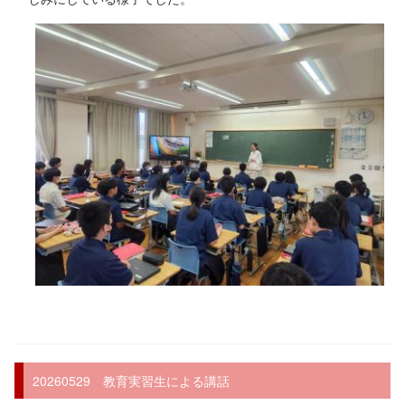
20260529 教育実習生による講話