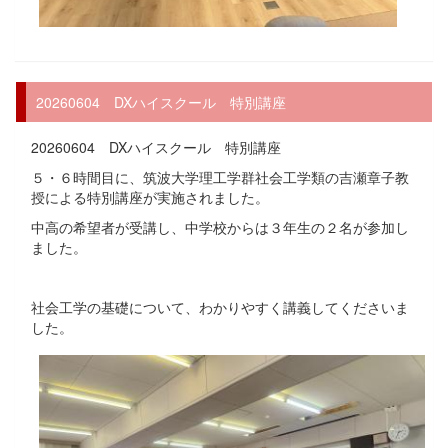
20260604 DXハイスクール 特別講座
20260604 DXハイスクール 特別講座
５・６時間目に、筑波大学理工学群社会工学類の吉瀬章子教
授による特別講座が実施されました。
中高の希望者が受講し、中学校からは３年生の２名が参加し
ました。
社会工学の基礎について、わかりやすく講義してくださいま
した。