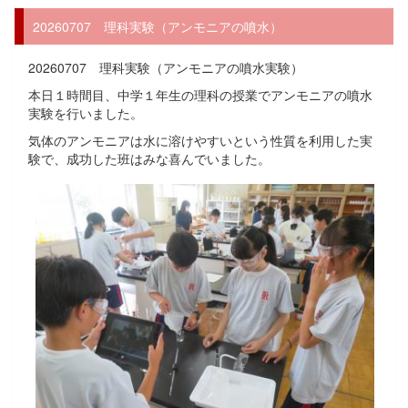
20260707 理科実験（アンモニアの噴水）
20260707 理科実験（アンモニアの噴水実験）
本日１時間目、中学１年生の理科の授業でアンモニアの噴水
実験を行いました。
気体のアンモニアは水に溶けやすいという性質を利用した実
験で、成功した班はみな喜んでいました。