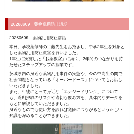
20260609 薬物乱用防止講話
20260609 薬物乱用防止講話
本日、学校薬剤師の工藤先生をお招きし、中学2年生を対象と
した薬物乱用防止教室を行いました。
1年生に実施した「お薬教室」に続く、2年間のつながりを持
たせたステップアップの授業です。
茨城県内の身近な薬物乱用事件の実態や、今の中高生の間で
社会問題となっている「オーバードーズ」についてもお話し
いただきました。
また、生徒にとって身近な「エナジードリンク」について
も、過剰摂取のリスクや適切な飲み方を、具体的なデータを
もとに解説していただきました。
身近なものでも使い方を誤れば危険につながるという正しい
知識を深めることができました。