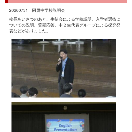
20260731 附属中学校説明会
校長あいさつのあと、生徒会による学校説明、入学者選抜に
ついての説明、質疑応答、中２生代表グループによる探究発
表などがありました。