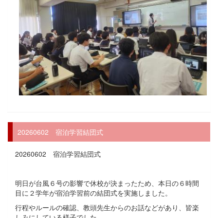
20260602 宿泊学習結団式
20260602 宿泊学習結団式
明日が台風６号の影響で休校が決まったため、本日の６時間
目に２学年が宿泊学習前の結団式を実施しました。
行程やルールの確認、教頭先生からのお話などがあり、皆楽
しみにしている様子でした。