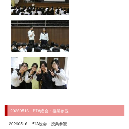
20260516 PTA総会・授業参観
20260516 PTA総会・授業参観