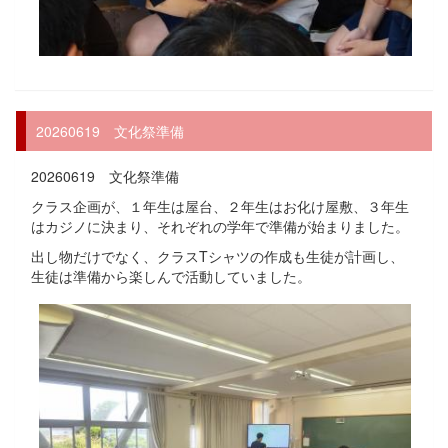
20260619 文化祭準備
20260619 文化祭準備
クラス企画が、１年生は屋台、２年生はお化け屋敷、３年生
はカジノに決まり、それぞれの学年で準備が始まりました。
出し物だけでなく、クラスTシャツの作成も生徒が計画し、
生徒は準備から楽しんで活動していました。