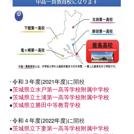
･令和３年度(2021年度)に
開校
●
茨城県立水戸第一高等学校附属中学校
●
茨城県立土浦第一高等学校附属中学校
●
茨城県立勝田中等教育学校
･令和４年度(2022年度)に
開校
●
茨城県立下妻第一高等学校附属中学校