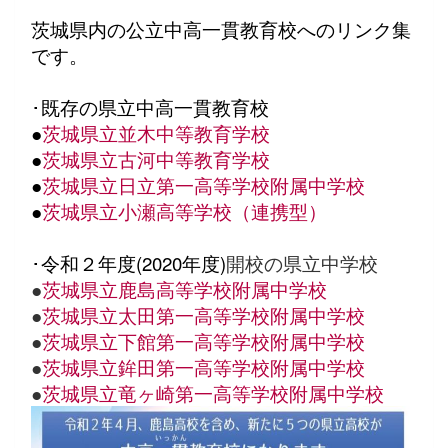
茨城県内の公立中高一貫教育校へのリンク集
です。
･既存の県立中高一貫教育校
●
茨城県立並木中等教育学校
●
茨城県立古河中等教育学校
●
茨城県立日立第一高等学校附属中学校
●
茨城県立小瀬高等学校（連携型）
･令和２年度(2020年度)
開校の県立中学校
●
茨城県立鹿島高等学校附属中学校
●
茨城県立太田第一高等学校附属中学校
●
茨城県立下館第一高等学校附属中学校
●
茨城県立鉾田第一高等学校附属中学校
●
茨城県立竜ヶ崎第一高等学校附属中学校