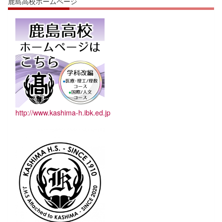
鹿島高校ホームページ
http://www.kashima-h.ibk.ed.jp